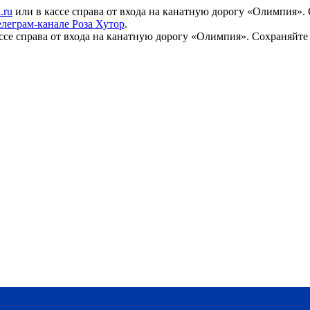
.ru
или в кассе справа от входа на канатную дорогу «Олимпия».
елеграм-канале Роза Хутор
.
ссе справа от входа на канатную дорогу «Олимпия». Сохраняйте