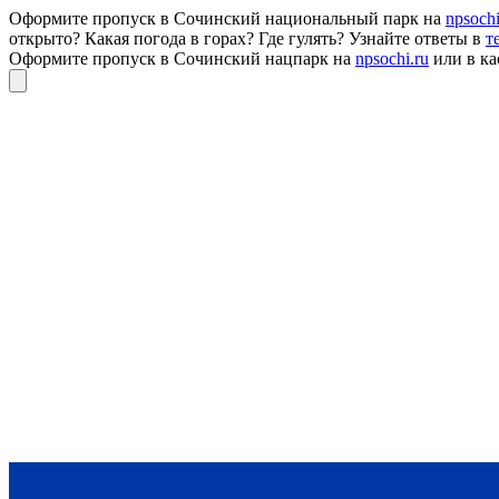
Оформите пропуск в Сочинский национальный парк на
npsochi
открыто? Какая погода в горах? Где гулять? Узнайте ответы в
т
Оформите пропуск в Сочинский нацпарк на
npsochi.ru
или в ка