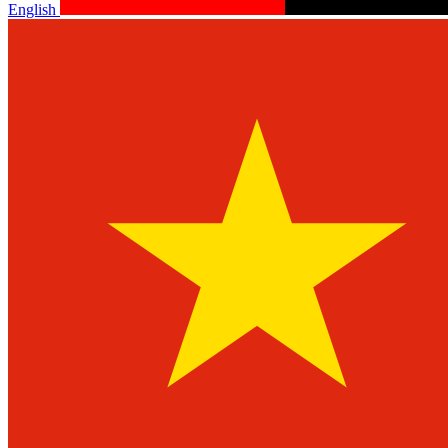
English