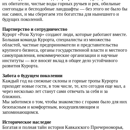
их обитатели, чистые воды горных ручьев и рек, обильные
снегопады и бесподобные ландшафты — без этого не было бы
нас самих, и мы сберегаем эти богатства для нынешнего и
будущих поколений.
Партнерство и сотрудничество
Курорт «Роза Хутор» создают люди, которые работают вместе.
Большая команда Курорта, специалисты из множества
областей, частные предприниматели и представительства
крупного бизнеса, органы государственной власти и местного
самоуправления, некоммерческие организации и научные
институты — все вносят вклад в общее дело устойчивого
развития Курорта.
Забота о будущем поколении
Каждый год на снежные склоны и горные тропы Курорта
приходят новые гости, в том числе, те, кто сегодня еще мал, а
через несколько лет станут сами отвечать за себя и за
ближних.
Мы заботимся о том, чтобы знакомство с горами было для них
безопасным и комфортным, воодушевляющим и
запоминающимся.
Историческое наследие
Богатая и полная тайн история Кавказского Причерноморья,