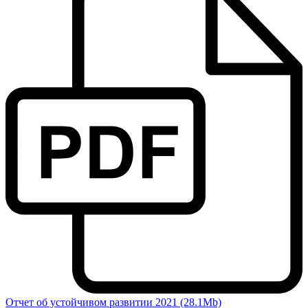
Отчет об устойчивом развитии 2021 (28.1Mb)