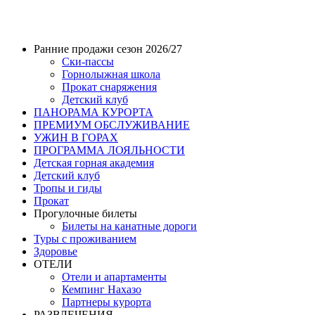
Ранние продажи сезон 2026/27
Ски-пассы
Горнолыжная школа
Прокат снаряжения
Детский клуб
ПАНОРАМА КУРОРТА
ПРЕМИУМ ОБСЛУЖИВАНИЕ
УЖИН В ГОРАХ
ПРОГРАММА ЛОЯЛЬНОСТИ
Детская горная академия
Детский клуб
Тропы и гиды
Прокат
Прогулочные билеты
Билеты на канатные дороги
Туры с проживанием
Здоровье
ОТЕЛИ
Отели и апартаменты
Кемпинг Нахазо
Партнеры курорта
РАЗВЛЕЧЕНИЯ