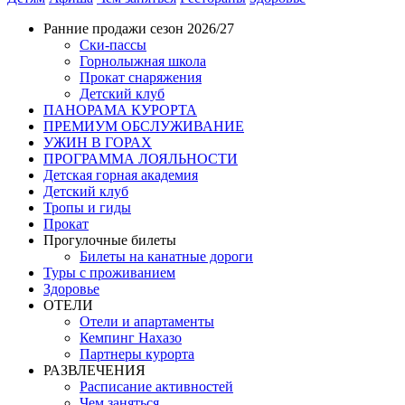
Ранние продажи сезон 2026/27
Ски-пассы
Горнолыжная школа
Прокат снаряжения
Детский клуб
ПАНОРАМА КУРОРТА
ПРЕМИУМ ОБСЛУЖИВАНИЕ
УЖИН В ГОРАХ
ПРОГРАММА ЛОЯЛЬНОСТИ
Детская горная академия
Детский клуб
Тропы и гиды
Прокат
Прогулочные билеты
Билеты на канатные дороги
Туры с проживанием
Здоровье
ОТЕЛИ
Отели и апартаменты
Кемпинг Нахазо
Партнеры курорта
РАЗВЛЕЧЕНИЯ
Расписание активностей
Чем заняться