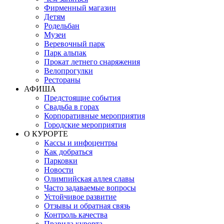
Фирменный магазин
Детям
Родельбан
Музеи
Веревочный парк
Парк альпак
Прокат летнего снаряжения
Велопрогулки
Рестораны
АФИША
Предстоящие события
Свадьба в горах
Корпоративные мероприятия
Городские мероприятия
О КУРОРТЕ
Кассы и инфоцентры
Как добраться
Парковки
Новости
Олимпийская аллея славы
Часто задаваемые вопросы
Устойчивое развитие
Отзывы и обратная связь
Контроль качества
Правила курорта