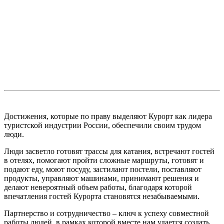
Достижения, которые по праву выделяют Курорт как лидера
туристской индустрии России, обеспечили своим трудом
люди.
Люди засветло готовят трассы для катания, встречают гостей
в отелях, помогают пройти сложные маршруты, готовят и
подают еду, моют посуду, застилают постели, поставляют
продукты, управляют машинами, принимают решения и
делают невероятный объем работы, благодаря которой
впечатления гостей Курорта становятся незабываемыми.
Партнерство и сотрудничество – ключ к успеху совместной
работы людей, в рамках которой вместе нам удается создать