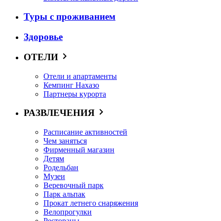
Туры с проживанием
Здоровье
ОТЕЛИ
Отели и апартаменты
Кемпинг Нахазо
Партнеры курорта
РАЗВЛЕЧЕНИЯ
Расписание активностей
Чем заняться
Фирменный магазин
Детям
Родельбан
Музеи
Веревочный парк
Парк альпак
Прокат летнего снаряжения
Велопрогулки
Рестораны