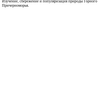
Изучение, сбережение и популяризация природы Горного
Причерноморья.