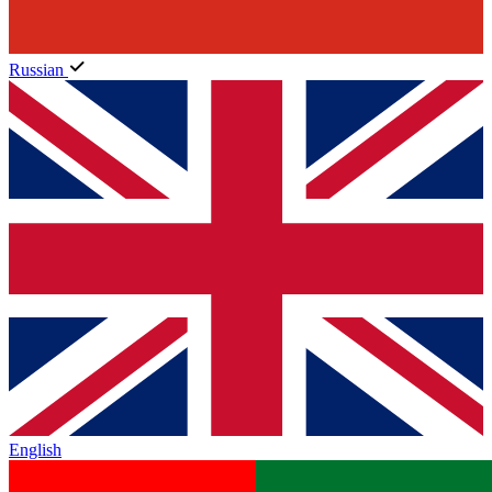
Russian
English