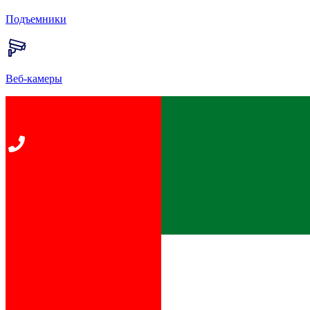
Подъемники
Веб-камеры
Главная
Информация о курорте
Информация о курорте
Устойчивое развитие
Устойчивое развитие