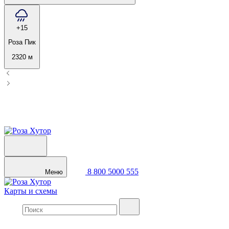
+15
Роза Пик
2320 м
8 800 5000 555
Меню
Карты и схемы