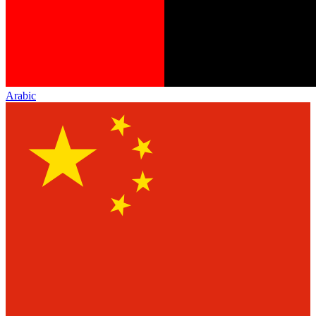
Arabic