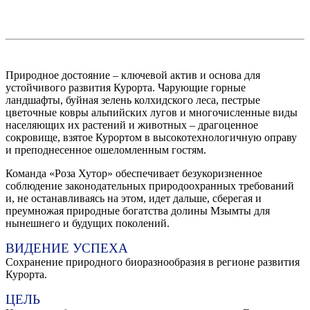
Природное достояние – ключевой актив и основа для
устойчивого развития Курорта. Чарующие горные
ландшафты, буйная зелень колхидского леса, пестрые
цветочные ковры альпийских лугов и многочисленные виды
населяющих их растений и животных – драгоценное
сокровище, взятое Курортом в высокотехнологичную оправу
и преподнесенное ошеломленным гостям.
Команда «Роза Хутор» обеспечивает безукоризненное
соблюдение законодательных природоохранных требований
и, не останавливаясь на этом, идет дальше, сберегая и
преумножая природные богатства долины Мзымты для
нынешнего и будущих поколений.
ВИДЕНИЕ УСПЕХА
Сохранение природного биоразнообразия в регионе развития
Курорта.
ЦЕЛЬ