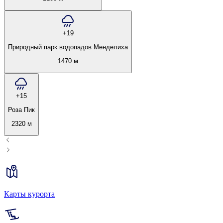
+19
Природный парк водопадов Менделиха
1470 м
+15
Роза Пик
2320 м
Карты курорта