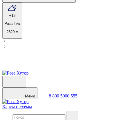
+13
Роза Пик
2320 м
8 800 5000 555
Меню
Карты и схемы