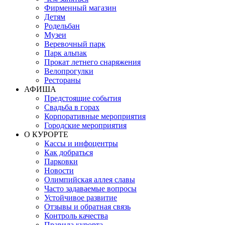
Фирменный магазин
Детям
Родельбан
Музеи
Веревочный парк
Парк альпак
Прокат летнего снаряжения
Велопрогулки
Рестораны
АФИША
Предстоящие события
Свадьба в горах
Корпоративные мероприятия
Городские мероприятия
О КУРОРТЕ
Кассы и инфоцентры
Как добраться
Парковки
Новости
Олимпийская аллея славы
Часто задаваемые вопросы
Устойчивое развитие
Отзывы и обратная связь
Контроль качества
Правила курорта