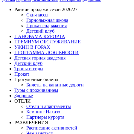
Ранние продажи сезон 2026/27
Ски-пассы
Горнолыжная школа
Прокат снаряжения
Детский клуб
ПАНОРАМА КУРОРТА
ПРЕМИУМ ОБСЛУЖИВАНИЕ
УЖИН В ГОРАХ
ПРОГРАММА ЛОЯЛЬНОСТИ
Детская горная академия
Детский клуб
Тропы и гиды
Прокат
Прогулочные билеты
Билеты на канатные дороги
Туры с проживанием
Здоровье
ОТЕЛИ
Отели и апартаменты
Кемпинг Нахазо
Партнеры курорта
РАЗВЛЕЧЕНИЯ
Расписание активностей
Чем заняться