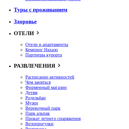
Туры с проживанием
Здоровье
ОТЕЛИ
Отели и апартаменты
Кемпинг Нахазо
Партнеры курорта
РАЗВЛЕЧЕНИЯ
Расписание активностей
Чем заняться
Фирменный магазин
Детям
Родельбан
Музеи
Веревочный парк
Парк альпак
Прокат летнего снаряжения
Велопрогулки
Рестораны