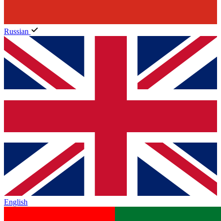
Russian
English