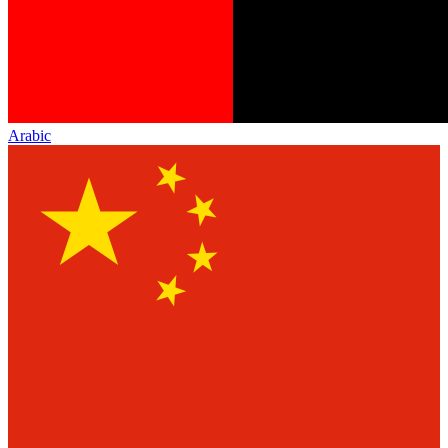
Arabic