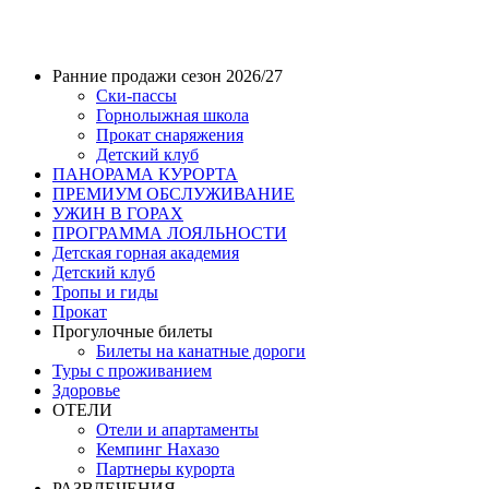
Ранние продажи сезон 2026/27
Ски-пассы
Горнолыжная школа
Прокат снаряжения
Детский клуб
ПАНОРАМА КУРОРТА
ПРЕМИУМ ОБСЛУЖИВАНИЕ
УЖИН В ГОРАХ
ПРОГРАММА ЛОЯЛЬНОСТИ
Детская горная академия
Детский клуб
Тропы и гиды
Прокат
Прогулочные билеты
Билеты на канатные дороги
Туры с проживанием
Здоровье
ОТЕЛИ
Отели и апартаменты
Кемпинг Нахазо
Партнеры курорта
РАЗВЛЕЧЕНИЯ