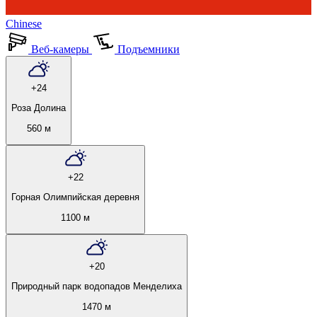
Chinese
Веб-камеры
Подъемники
+24
Роза Долина
560 м
+22
Горная Олимпийская деревня
1100 м
+20
Природный парк водопадов Менделиха
1470 м