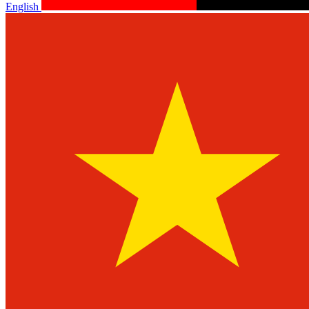
English