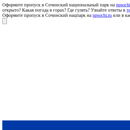
Оформите пропуск в Сочинский национальный парк на
npsochi
открыто? Какая погода в горах? Где гулять? Узнайте ответы в
т
Оформите пропуск в Сочинский нацпарк на
npsochi.ru
или в ка