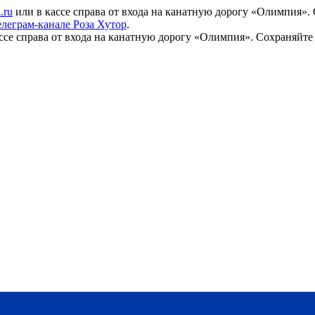
.ru
или в кассе справа от входа на канатную дорогу «Олимпия».
елеграм-канале Роза Хутор
.
ссе справа от входа на канатную дорогу «Олимпия». Сохраняйте