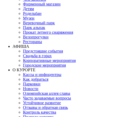
Фирменный магазин
Детям
Родельбан
Музеи
Веревочный парк
Парк альпак
Прокат летнего снаряжения
Велопрогулки
Рестораны
АФИША
Предстоящие события
Свадьба в горах
Корпоративные мероприятия
Городские мероприятия
О КУРОРТЕ
Кассы и инфоцентры
Как добраться
Парковки
Новости
Олимпийская аллея славы
Часто задаваемые вопросы
Устойчивое развитие
Отзывы и обратная связь
Контроль качества
Правила курорта