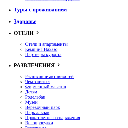
Туры с проживанием
Здоровье
ОТЕЛИ
Отели и апартаменты
Кемпинг Нахазо
Партнеры курорта
РАЗВЛЕЧЕНИЯ
Расписание активностей
Чем заняться
Фирменный магазин
Детям
Родельбан
Музеи
Веревочный парк
Парк альпак
Прокат летнего снаряжения
Велопрогулки
Рестораны