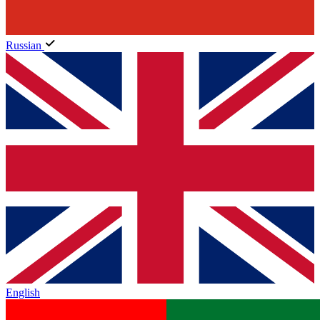
Russian
English