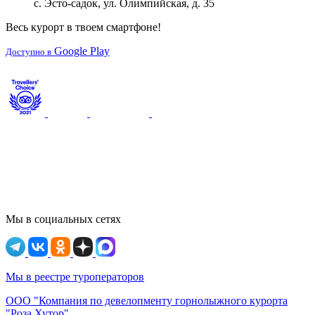
с. Эсто-садок, ул. Олимпийская, д. 35
Весь курорт в твоем смартфоне!
Google Play
Доступно в
Мы в социальных сетях
Мы в реестре туроператоров
ООО "Компания по девелопменту горнолыжного курорта
"Роза Хутор"