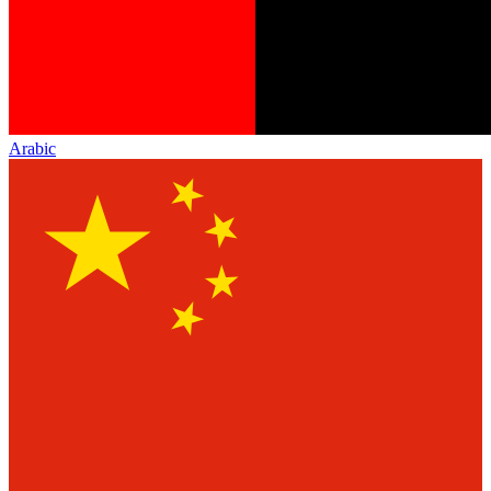
Arabic