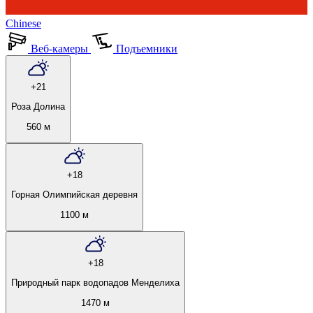
Chinese
Веб-камеры
Подъемники
+21
Роза Долина
560 м
+18
Горная Олимпийская деревня
1100 м
+18
Природный парк водопадов Менделиха
1470 м