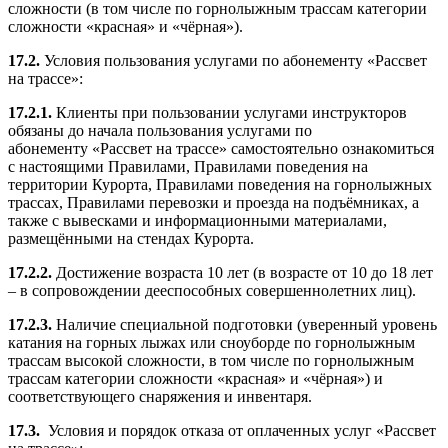
сложности (в том числе по горнолыжным трассам категории
сложности «красная» и «чёрная»).
17.2.
Условия пользования услугами по абонементу «Рассвет
на трассе»:
17.2.1.
Клиенты при пользовании услугами инструкторов
обязаны до начала пользования услугами по
абонементу «Рассвет на трассе» самостоятельно ознакомиться
с настоящими Правилами, Правилами поведения на
территории Курорта, Правилами поведения на горнолыжных
трассах, Правилами перевозки и проезда на подъёмниках, а
также с вывесками и информационными материалами,
размещёнными на стендах Курорта.
17.2.2.
Достижение возраста 10 лет (в возрасте от 10 до 18 лет
– в сопровождении дееспособных совершеннолетних лиц).
17.2.3.
Наличие специальной подготовки (уверенный уровень
катания на горных лыжах или сноуборде по горнолыжным
трассам высокой сложности, в том числе по горнолыжным
трассам категории сложности «красная» и «чёрная») и
соответствующего снаряжения и инвентаря.
17.3.
Условия и порядок отказа от оплаченных услуг «Рассвет