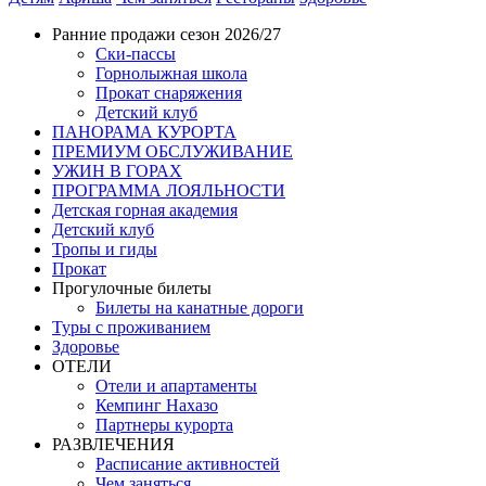
Ранние продажи сезон 2026/27
Ски-пассы
Горнолыжная школа
Прокат снаряжения
Детский клуб
ПАНОРАМА КУРОРТА
ПРЕМИУМ ОБСЛУЖИВАНИЕ
УЖИН В ГОРАХ
ПРОГРАММА ЛОЯЛЬНОСТИ
Детская горная академия
Детский клуб
Тропы и гиды
Прокат
Прогулочные билеты
Билеты на канатные дороги
Туры с проживанием
Здоровье
ОТЕЛИ
Отели и апартаменты
Кемпинг Нахазо
Партнеры курорта
РАЗВЛЕЧЕНИЯ
Расписание активностей
Чем заняться