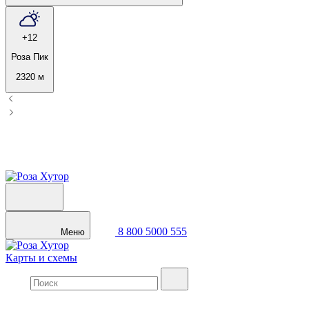
+12
Роза Пик
2320 м
8 800 5000 555
Меню
Карты и схемы