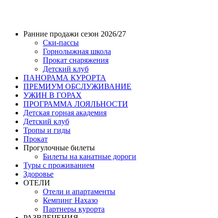
Ранние продажи сезон 2026/27
Ски-пассы
Горнолыжная школа
Прокат снаряжения
Детский клуб
ПАНОРАМА КУРОРТА
ПРЕМИУМ ОБСЛУЖИВАНИЕ
УЖИН В ГОРАХ
ПРОГРАММА ЛОЯЛЬНОСТИ
Детская горная академия
Детский клуб
Тропы и гиды
Прокат
Прогулочные билеты
Билеты на канатные дороги
Туры с проживанием
Здоровье
ОТЕЛИ
Отели и апартаменты
Кемпинг Нахазо
Партнеры курорта
РАЗВЛЕЧЕНИЯ