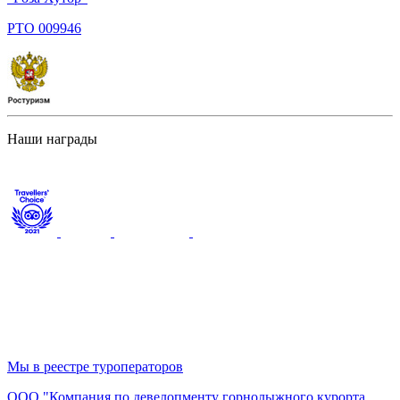
PTO 009946
Наши награды
Мы в реестре туроператоров
ООО "Компания по девелопменту горнолыжного курорта