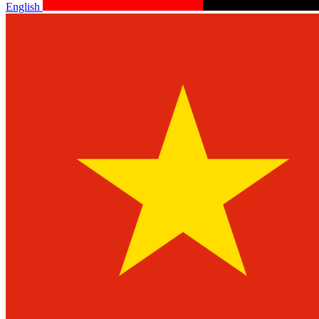
English