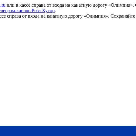
.ru
или в кассе справа от входа на канатную дорогу «Олимпия».
елеграм-канале Роза Хутор
.
ссе справа от входа на канатную дорогу «Олимпия». Сохраняйте