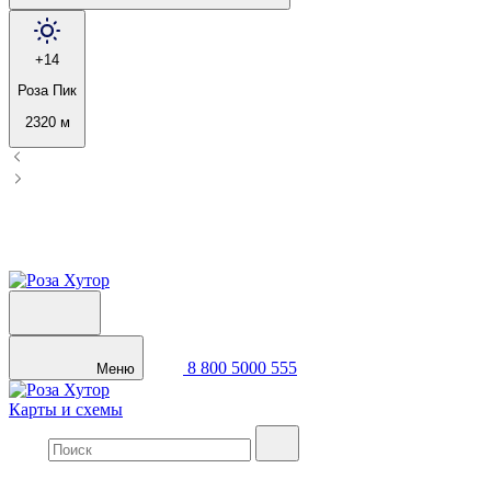
+14
Роза Пик
2320 м
8 800 5000 555
Меню
Карты и схемы