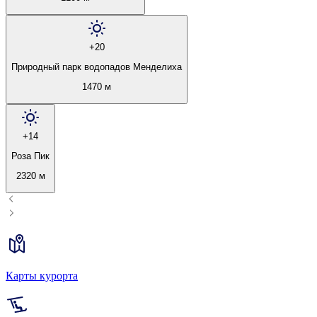
+20
Природный парк водопадов Менделиха
1470 м
+14
Роза Пик
2320 м
Карты курорта