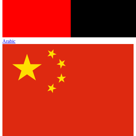
Arabic