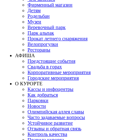
Фирменный магазин
Детям
Родельбан
Музеи
Веревочный парк
Парк альпак
Прокат летнего снаряжения
Велопрогулки
Рестораны
АФИША
Предстоящие события
Свадьба в горах
Корпоративные мероприятия
Городские мероприятия
О КУРОРТЕ
Кассы и инфоцентры
Как добраться
Парковки
Новости
Олимпийская аллея славы
Часто задаваемые вопросы
Устойчивое развитие
Отзывы и обратная связь
Контроль качества
Правила курорта