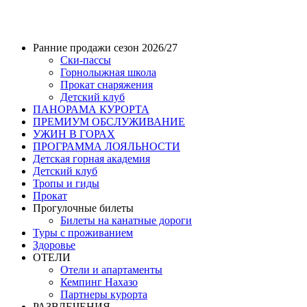
Ранние продажи сезон 2026/27
Ски-пассы
Горнолыжная школа
Прокат снаряжения
Детский клуб
ПАНОРАМА КУРОРТА
ПРЕМИУМ ОБСЛУЖИВАНИЕ
УЖИН В ГОРАХ
ПРОГРАММА ЛОЯЛЬНОСТИ
Детская горная академия
Детский клуб
Тропы и гиды
Прокат
Прогулочные билеты
Билеты на канатные дороги
Туры с проживанием
Здоровье
ОТЕЛИ
Отели и апартаменты
Кемпинг Нахазо
Партнеры курорта
РАЗВЛЕЧЕНИЯ