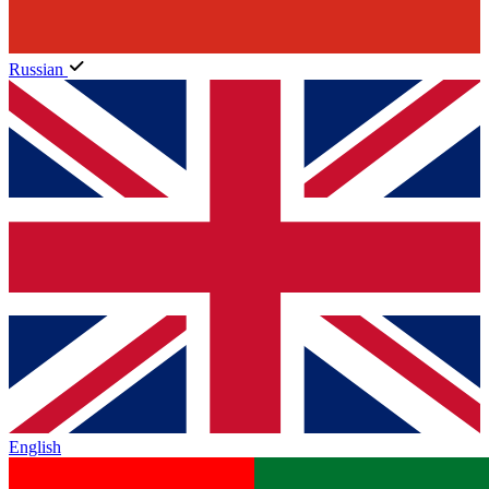
Russian
English