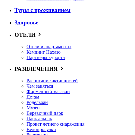
Туры с проживанием
Здоровье
ОТЕЛИ
Отели и апартаменты
Кемпинг Нахазо
Партнеры курорта
РАЗВЛЕЧЕНИЯ
Расписание активностей
Чем заняться
Фирменный магазин
Детям
Родельбан
Музеи
Веревочный парк
Парк альпак
Прокат летнего снаряжения
Велопрогулки
Рестораны