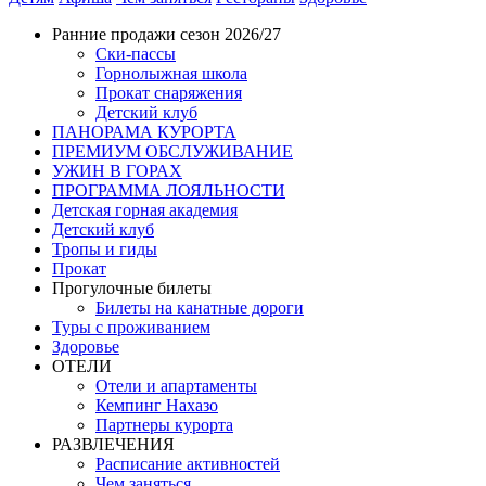
Ранние продажи сезон 2026/27
Ски-пассы
Горнолыжная школа
Прокат снаряжения
Детский клуб
ПАНОРАМА КУРОРТА
ПРЕМИУМ ОБСЛУЖИВАНИЕ
УЖИН В ГОРАХ
ПРОГРАММА ЛОЯЛЬНОСТИ
Детская горная академия
Детский клуб
Тропы и гиды
Прокат
Прогулочные билеты
Билеты на канатные дороги
Туры с проживанием
Здоровье
ОТЕЛИ
Отели и апартаменты
Кемпинг Нахазо
Партнеры курорта
РАЗВЛЕЧЕНИЯ
Расписание активностей
Чем заняться