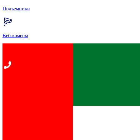
Подъемники
Веб-камеры
Главная
Развлечения
Cassiopea
К списку