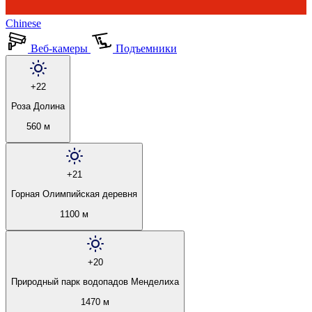
Chinese
Веб-камеры
Подъемники
+22
Роза Долина
560 м
+21
Горная Олимпийская деревня
1100 м
+20
Природный парк водопадов Менделиха
1470 м