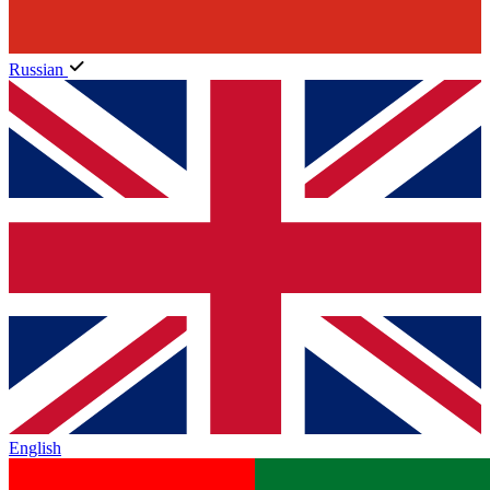
Russian
English