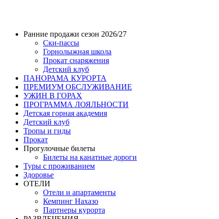
Ранние продажи сезон 2026/27
Ски-пассы
Горнолыжная школа
Прокат снаряжения
Детский клуб
ПАНОРАМА КУРОРТА
ПРЕМИУМ ОБСЛУЖИВАНИЕ
УЖИН В ГОРАХ
ПРОГРАММА ЛОЯЛЬНОСТИ
Детская горная академия
Детский клуб
Тропы и гиды
Прокат
Прогулочные билеты
Билеты на канатные дороги
Туры с проживанием
Здоровье
ОТЕЛИ
Отели и апартаменты
Кемпинг Нахазо
Партнеры курорта
РАЗВЛЕЧЕНИЯ