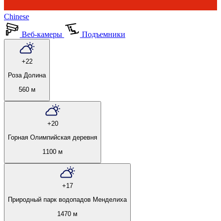
Chinese
Веб-камеры
Подъемники
+22
Роза Долина
560 м
+20
Горная Олимпийская деревня
1100 м
+17
Природный парк водопадов Менделиха
1470 м