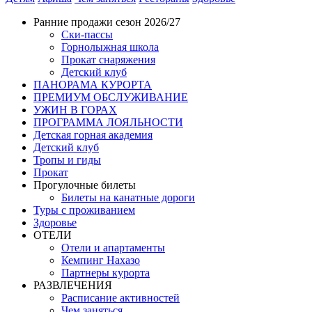
Ранние продажи сезон 2026/27
Ски-пассы
Горнолыжная школа
Прокат снаряжения
Детский клуб
ПАНОРАМА КУРОРТА
ПРЕМИУМ ОБСЛУЖИВАНИЕ
УЖИН В ГОРАХ
ПРОГРАММА ЛОЯЛЬНОСТИ
Детская горная академия
Детский клуб
Тропы и гиды
Прокат
Прогулочные билеты
Билеты на канатные дороги
Туры с проживанием
Здоровье
ОТЕЛИ
Отели и апартаменты
Кемпинг Нахазо
Партнеры курорта
РАЗВЛЕЧЕНИЯ
Расписание активностей
Чем заняться