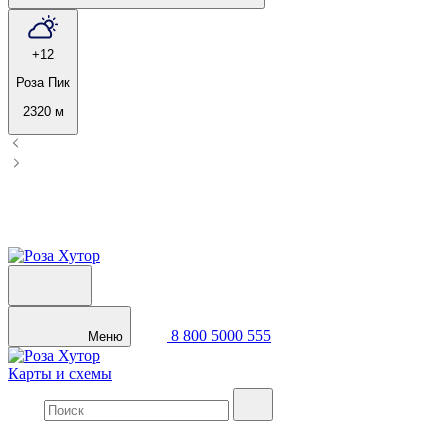
+12
Роза Пик
2320 м
8 800 5000 555
Меню
Карты и схемы