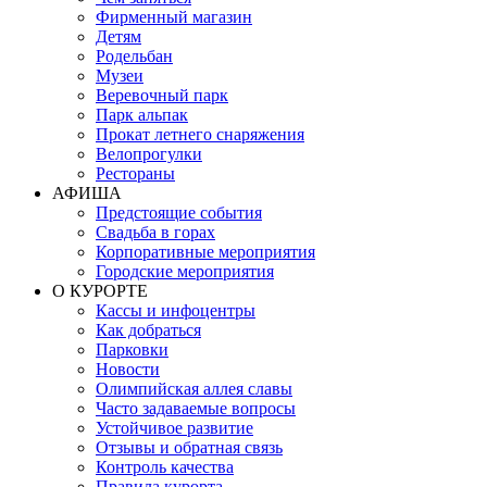
Фирменный магазин
Детям
Родельбан
Музеи
Веревочный парк
Парк альпак
Прокат летнего снаряжения
Велопрогулки
Рестораны
АФИША
Предстоящие события
Свадьба в горах
Корпоративные мероприятия
Городские мероприятия
О КУРОРТЕ
Кассы и инфоцентры
Как добраться
Парковки
Новости
Олимпийская аллея славы
Часто задаваемые вопросы
Устойчивое развитие
Отзывы и обратная связь
Контроль качества
Правила курорта