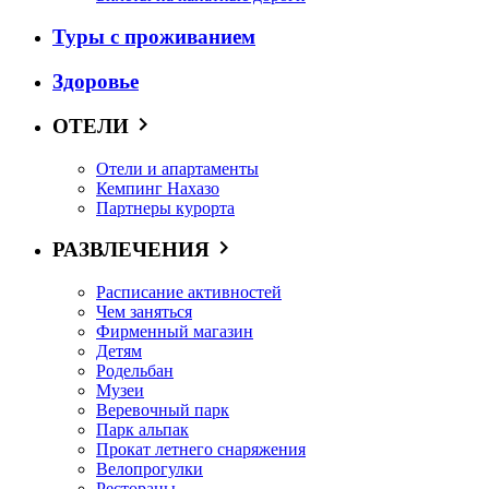
Туры с проживанием
Здоровье
ОТЕЛИ
Отели и апартаменты
Кемпинг Нахазо
Партнеры курорта
РАЗВЛЕЧЕНИЯ
Расписание активностей
Чем заняться
Фирменный магазин
Детям
Родельбан
Музеи
Веревочный парк
Парк альпак
Прокат летнего снаряжения
Велопрогулки
Рестораны