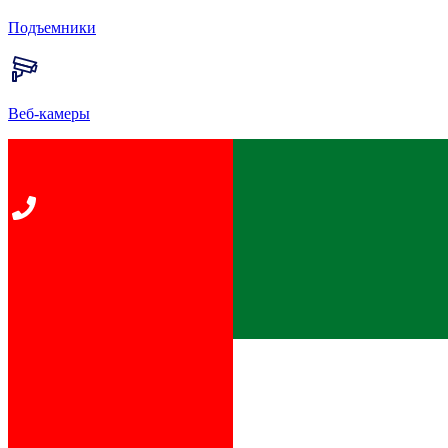
Подъемники
Веб-камеры
Главная
Развлечения
Горный Клуб Спорт-Марафон
К списку