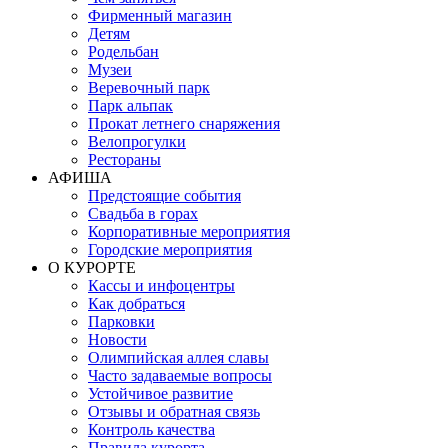
Фирменный магазин
Детям
Родельбан
Музеи
Веревочный парк
Парк альпак
Прокат летнего снаряжения
Велопрогулки
Рестораны
АФИША
Предстоящие события
Свадьба в горах
Корпоративные мероприятия
Городские мероприятия
О КУРОРТЕ
Кассы и инфоцентры
Как добраться
Парковки
Новости
Олимпийская аллея славы
Часто задаваемые вопросы
Устойчивое развитие
Отзывы и обратная связь
Контроль качества
Правила курорта