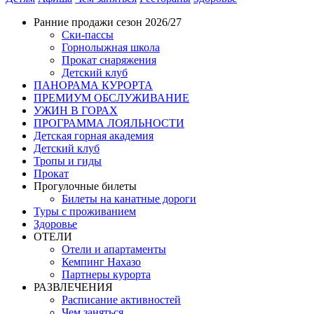
Ранние продажи сезон 2026/27
Ски-пассы
Горнолыжная школа
Прокат снаряжения
Детский клуб
ПАНОРАМА КУРОРТА
ПРЕМИУМ ОБСЛУЖИВАНИЕ
УЖИН В ГОРАХ
ПРОГРАММА ЛОЯЛЬНОСТИ
Детская горная академия
Детский клуб
Тропы и гиды
Прокат
Прогулочные билеты
Билеты на канатные дороги
Туры с проживанием
Здоровье
ОТЕЛИ
Отели и апартаменты
Кемпинг Нахазо
Партнеры курорта
РАЗВЛЕЧЕНИЯ
Расписание активностей
Чем заняться