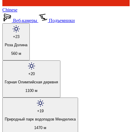
Chinese
Веб-камеры
Подъемники
+23
Роза Долина
560 м
+20
Горная Олимпийская деревня
1100 м
+19
Природный парк водопадов Менделиха
1470 м