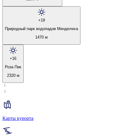
+19
Природный парк водопадов Менделиха
1470 м
+16
Роза Пик
2320 м
Карты курорта