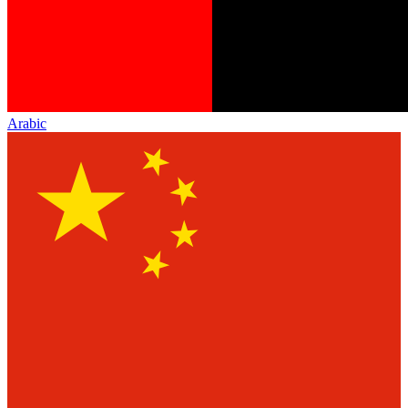
Arabic