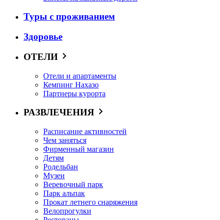
Туры с проживанием
Здоровье
ОТЕЛИ
Отели и апартаменты
Кемпинг Нахазо
Партнеры курорта
РАЗВЛЕЧЕНИЯ
Расписание активностей
Чем заняться
Фирменный магазин
Детям
Родельбан
Музеи
Веревочный парк
Парк альпак
Прокат летнего снаряжения
Велопрогулки
Рестораны