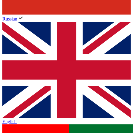
Russian
English