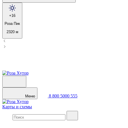
+16
Роза Пик
2320 м
8 800 5000 555
Меню
Карты и схемы