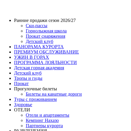
Ранние продажи сезон 2026/27
Ски-пассы
Горнолыжная школа
Прокат снаряжения
Детский клуб
ПАНОРАМА КУРОРТА
ПРЕМИУМ ОБСЛУЖИВАНИЕ
УЖИН В ГОРАХ
ПРОГРАММА ЛОЯЛЬНОСТИ
Детская горная академия
Детский клуб
Тропы и гиды
Прокат
Прогулочные билеты
Билеты на канатные дороги
Туры с проживанием
Здоровье
ОТЕЛИ
Отели и апартаменты
Кемпинг Нахазо
Партнеры курорта
РАЗВЛЕЧЕНИЯ