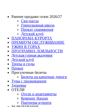
Ранние продажи сезон 2026/27
Ски-пассы
Горнолыжная школа
Прокат снаряжения
Детский клуб
ПАНОРАМА КУРОРТА
ПРЕМИУМ ОБСЛУЖИВАНИЕ
УЖИН В ГОРАХ
ПРОГРАММА ЛОЯЛЬНОСТИ
Детская горная академия
Детский клуб
Тропы и гиды
Прокат
Прогулочные билеты
Билеты на канатные дороги
Туры с проживанием
Здоровье
ОТЕЛИ
Отели и апартаменты
Кемпинг Нахазо
Партнеры курорта
РАЗВЛЕЧЕНИЯ