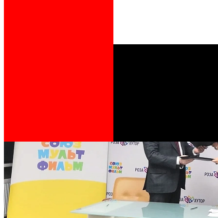
сотрудничестве по созданию новых
серий «Ну, погоди!»
17 Марта 2020