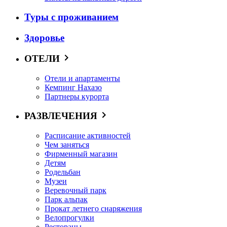
Туры с проживанием
Здоровье
ОТЕЛИ
Отели и апартаменты
Кемпинг Нахазо
Партнеры курорта
РАЗВЛЕЧЕНИЯ
Расписание активностей
Чем заняться
Фирменный магазин
Детям
Родельбан
Музеи
Веревочный парк
Парк альпак
Прокат летнего снаряжения
Велопрогулки
Рестораны