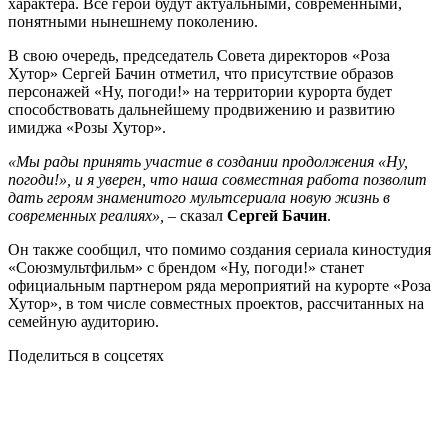
характера. Все герои будут актуальными, современными,
понятными нынешнему поколению.
В свою очередь, председатель Совета директоров «Роза
Хутор» Сергей Бачин отметил, что присутствие образов
персонажей «Ну, погоди!» на территории курорта будет
способствовать дальнейшему продвижению и развитию
имиджа «Розы Хутор».
«Мы рады принять участие в создании продолжения «Ну,
погоди!», и я уверен, что наша совместная работа позволит
дать героям знаменитого мультсериала новую жизнь в
современных реалиях», –
сказал
Сергей Бачин
.
Он также сообщил, что помимо создания сериала киностудия
«Союзмультфильм» с брендом «Ну, погоди!» станет
официальным партнером ряда мероприятий на курорте «Роза
Хутор», в том числе совместных проектов, рассчитанных на
семейную аудиторию.
Поделиться в соцсетях