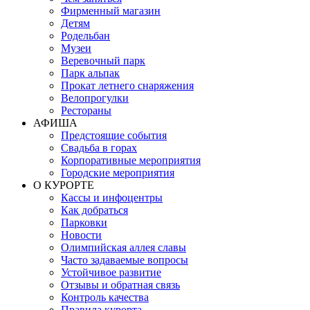
Фирменный магазин
Детям
Родельбан
Музеи
Веревочный парк
Парк альпак
Прокат летнего снаряжения
Велопрогулки
Рестораны
АФИША
Предстоящие события
Свадьба в горах
Корпоративные мероприятия
Городские мероприятия
О КУРОРТЕ
Кассы и инфоцентры
Как добраться
Парковки
Новости
Олимпийская аллея славы
Часто задаваемые вопросы
Устойчивое развитие
Отзывы и обратная связь
Контроль качества
Правила курорта