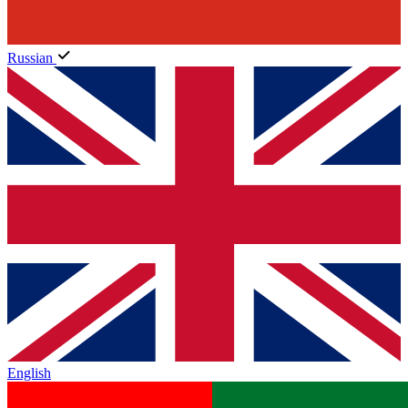
Russian
English