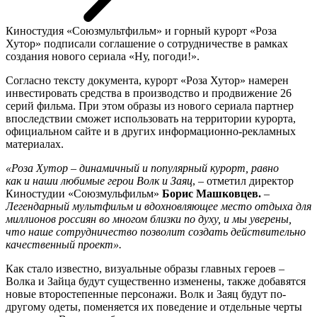
Киностудия «Союзмультфильм» и горный курорт «Роза
Хутор» подписали соглашение о сотрудничестве в рамках
создания нового сериала «Ну, погоди!».
Согласно тексту документа, курорт «Роза Хутор» намерен
инвестировать средства в производство и продвижение 26
серий фильма. При этом образы из нового сериала партнер
впоследствии сможет использовать на территории курорта,
официальном сайте и в других информационно-рекламных
материалах.
«Роза Хутор – динамичный и популярный курорт, равно
как и наши любимые герои Волк и Заяц
, – отметил директор
Киностудии «Союзмульфильм»
Борис Машковцев.
–
Легендарный
мультфильм и вдохновляющее место отдыха для
миллионов россиян во многом близки по духу, и мы уверены,
что наше сотрудничество позволит создать действительно
качественный проект».
Как стало известно, визуальные образы главных героев –
Волка и Зайца будут существенно изменены, также добавятся
новые второстепенные персонажи. Волк и Заяц будут по-
другому одеты, поменяется их поведение и отдельные черты