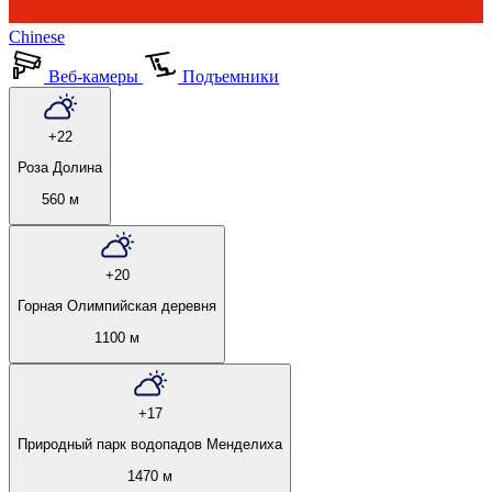
Chinese
Веб-камеры
Подъемники
+22
Роза Долина
560 м
+20
Горная Олимпийская деревня
1100 м
+17
Природный парк водопадов Менделиха
1470 м