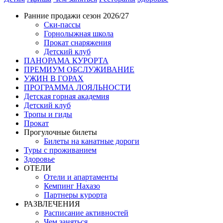
Ранние продажи сезон 2026/27
Ски-пассы
Горнолыжная школа
Прокат снаряжения
Детский клуб
ПАНОРАМА КУРОРТА
ПРЕМИУМ ОБСЛУЖИВАНИЕ
УЖИН В ГОРАХ
ПРОГРАММА ЛОЯЛЬНОСТИ
Детская горная академия
Детский клуб
Тропы и гиды
Прокат
Прогулочные билеты
Билеты на канатные дороги
Туры с проживанием
Здоровье
ОТЕЛИ
Отели и апартаменты
Кемпинг Нахазо
Партнеры курорта
РАЗВЛЕЧЕНИЯ
Расписание активностей
Чем заняться