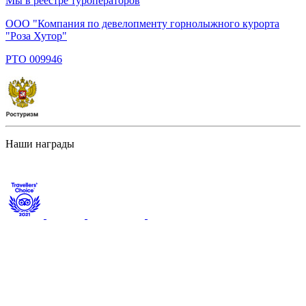
Мы в реестре туроператоров
ООО "Компания по девелопменту горнолыжного курорта
"Роза Хутор"
PTO 009946
Наши награды