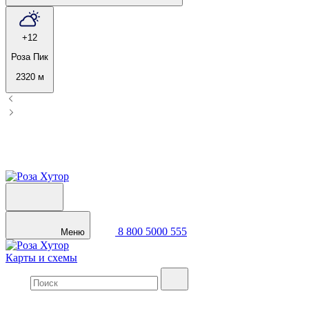
+12
Роза Пик
2320 м
8 800 5000 555
Меню
Карты и схемы